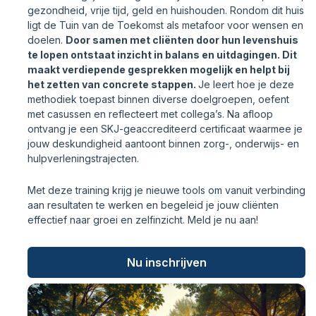
gezondheid, vrije tijd, geld en huishouden. Rondom dit huis
ligt de Tuin van de Toekomst als metafoor voor wensen en
doelen.
Door samen met cliënten door hun levenshuis
te lopen ontstaat inzicht in balans en uitdagingen. Dit
maakt verdiepende gesprekken mogelijk en helpt bij
het zetten van concrete stappen.
Je leert hoe je deze
methodiek toepast binnen diverse doelgroepen, oefent
met casussen en reflecteert met collega’s. Na afloop
ontvang je een SKJ-geaccrediteerd certificaat waarmee je
jouw deskundigheid aantoont binnen zorg-, onderwijs- en
hulpverleningstrajecten.
Met deze training krijg je nieuwe tools om vanuit verbinding
aan resultaten te werken en begeleid je jouw cliënten
effectief naar groei en zelfinzicht. Meld je nu aan!
Nu inschrijven