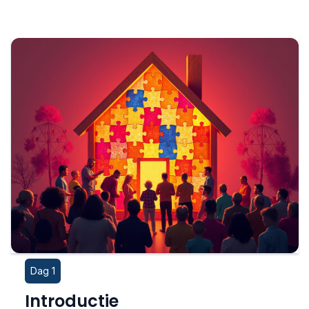
Dag 1
Introductie